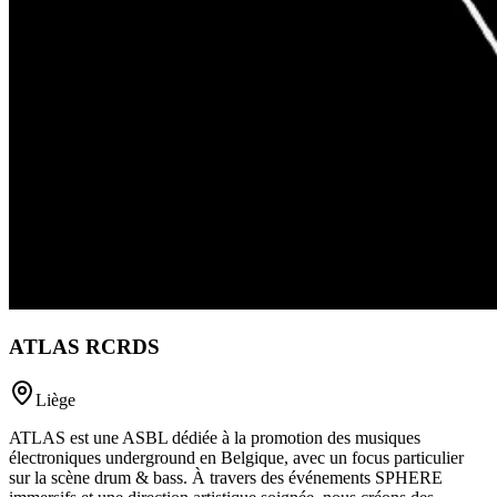
ATLAS RCRDS
Liège
ATLAS est une ASBL dédiée à la promotion des musiques
électroniques underground en Belgique, avec un focus particulier
sur la scène drum & bass. À travers des événements SPHERE