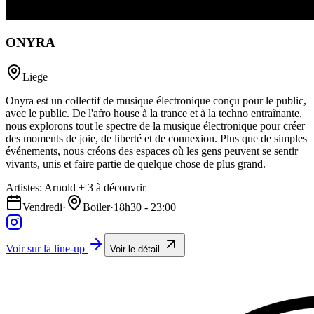
ONYRA
Liege
Onyra est un collectif de musique électronique conçu pour le public,
avec le public. De l'afro house à la trance et à la techno entraînante,
nous explorons tout le spectre de la musique électronique pour créer
des moments de joie, de liberté et de connexion. Plus que de simples
événements, nous créons des espaces où les gens peuvent se sentir
vivants, unis et faire partie de quelque chose de plus grand.
Artistes
:
Arnold
+
3
à découvrir
Vendredi
·
Boiler
·
18h30 - 23:00
Voir sur la line-up
Voir le détail