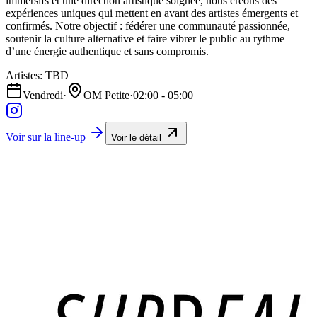
immersifs et une direction artistique soignée, nous créons des
expériences uniques qui mettent en avant des artistes émergents et
confirmés. Notre objectif : fédérer une communauté passionnée,
soutenir la culture alternative et faire vibrer le public au rythme
d’une énergie authentique et sans compromis.
Artistes
:
TBD
Vendredi
·
OM Petite
·
02:00 - 05:00
Voir sur la line-up
Voir le détail