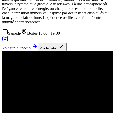
travers le rythme et le groove. Attendez-vous à une atmosphère où
l'élégance rencontre l'énergie, où chaque note est intentionnelle,
chaque transition immersive. Inspirée par des instants ensoleillés et
la magie du clair de lune, l'expérience oscille avec fluidité entre
intimité et effervescence.…
Samedi
·
Boiler
·
15:00 - 19:00
Voir sur la line-up
Voir le détail