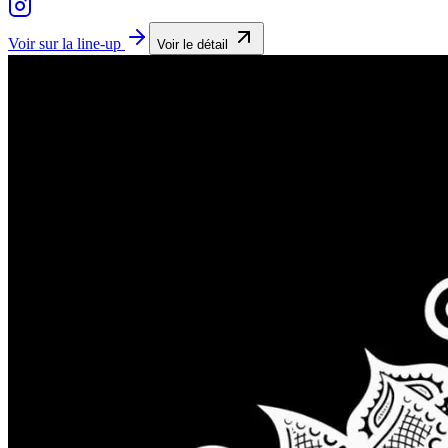
Voir sur la line-up
Voir le détail