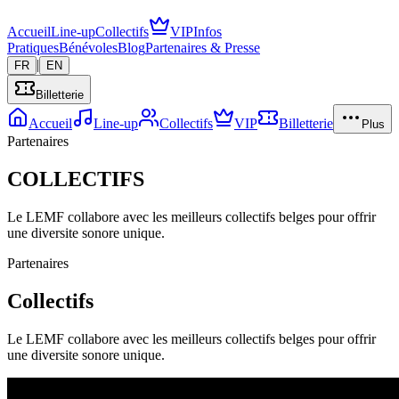
Accueil
Line-up
Collectifs
VIP
Infos
Pratiques
Bénévoles
Blog
Partenaires & Presse
|
FR
EN
Billetterie
Accueil
Line-up
Collectifs
VIP
Billetterie
Plus
Partenaires
COLLECTIFS
Le LEMF collabore avec les meilleurs collectifs belges pour offrir
une diversite sonore unique.
Partenaires
Collectifs
Le LEMF collabore avec les meilleurs collectifs belges pour offrir
une diversite sonore unique.