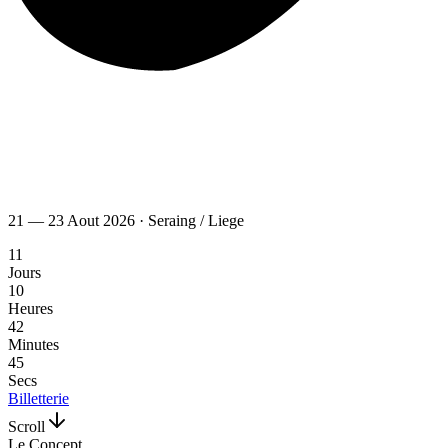
21 — 23 Aout 2026 · Seraing / Liege
11
Jours
10
Heures
42
Minutes
44
Secs
Billetterie
Scroll
Le Concept