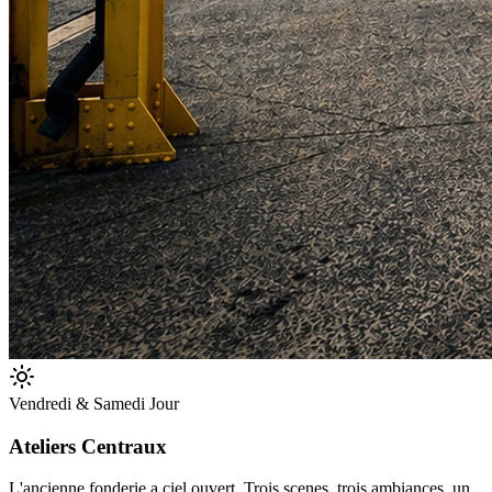
Vendredi & Samedi Jour
Ateliers Centraux
L'ancienne fonderie a ciel ouvert. Trois scenes, trois ambiances, un